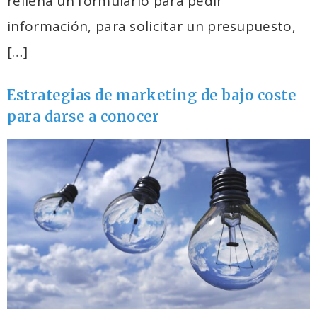
rellena un formulario para pedir
información, para solicitar un presupuesto,
[…]
Estrategias de marketing de bajo coste
para darse a conocer