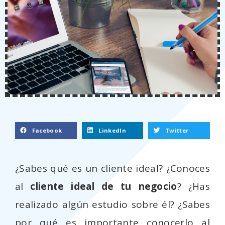
Facebook
LinkedIn
Twitter
¿Sabes qué es un cliente ideal? ¿Conoces
al
cliente ideal de tu negocio
? ¿Has
realizado algún estudio sobre él? ¿Sabes
por qué es importante conocerlo al