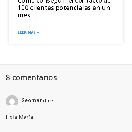
Cómo conseguir el contacto de
100 clientes potenciales en un
mes
LEER MÁS »
8 comentarios
Geomar
dice:
Hola María,