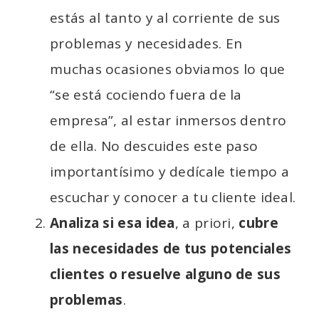
estás al tanto y al corriente de sus
problemas y necesidades. En
muchas ocasiones obviamos lo que
“se está cociendo fuera de la
empresa”, al estar inmersos dentro
de ella. No descuides este paso
importantísimo y dedícale tiempo a
escuchar y conocer a tu cliente ideal.
Analiza si esa idea
, a priori,
cubre
las necesidades de tus potenciales
clientes o resuelve alguno de sus
problemas
.