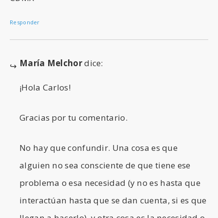
Responder
María Melchor
dice:
¡Hola Carlos!
Gracias por tu comentario.
No hay que confundir. Una cosa es que
alguien no sea consciente de que tiene ese
problema o esa necesidad (y no es hasta que
interactúan hasta que se dan cuenta, si es que
llegan a hacerlo), y otra cosa es la necesidad o