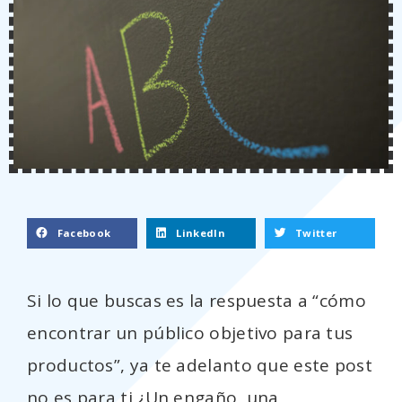
Facebook
LinkedIn
Twitter
Si lo que buscas es la respuesta a “cómo
encontrar un público objetivo para tus
productos”, ya te adelanto que este post
no es para ti ¿Un engaño, una