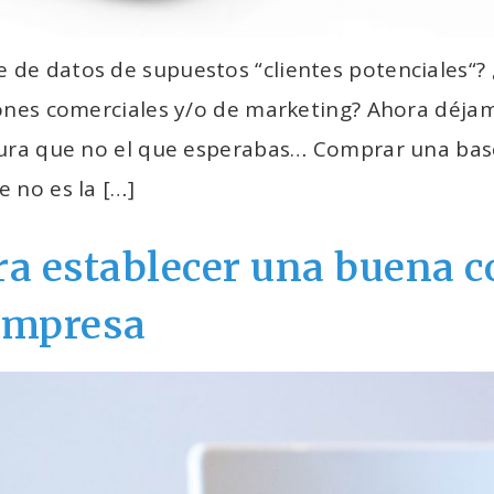
de datos de supuestos “clientes potenciales“? 
iones comerciales y/o de marketing? Ahora déjam
gura que no el que esperabas… Comprar una base
 no es la […]
ara establecer una buena 
 empresa