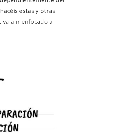
acéis estas y otras
 va a ir enfocado a