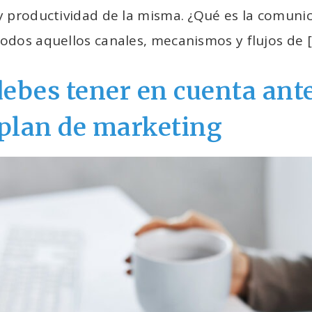
y productividad de la misma. ¿Qué es la comuni
odos aquellos canales, mecanismos y flujos de 
ebes tener en cuenta ant
 plan de marketing