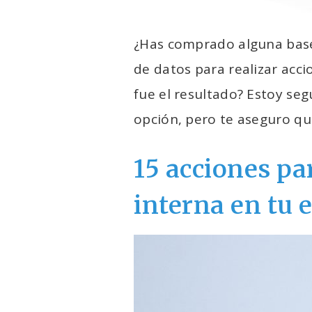
¿Has comprado alguna base 
de datos para realizar acc
fue el resultado? Estoy se
opción, pero te aseguro que
15 acciones p
interna en tu