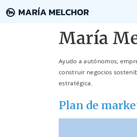
María Me
Ayudo a autónomos, empren
construir negocios sostenib
estratégica.
Plan de market