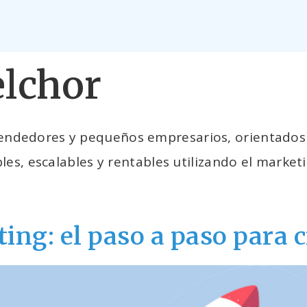
lchor
dedores y pequeños empresarios, orientados a 
les, escalables y rentables utilizando el market
ing: el paso a paso para c