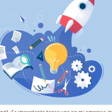
ing? ¿Es importante tener uno en mi empresa 