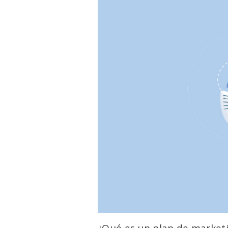
¿Qué es un plan de market