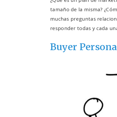
tamaño de la misma? ¿Cómo
muchas preguntas relaciona
responder todas y cada un
Buyer Person