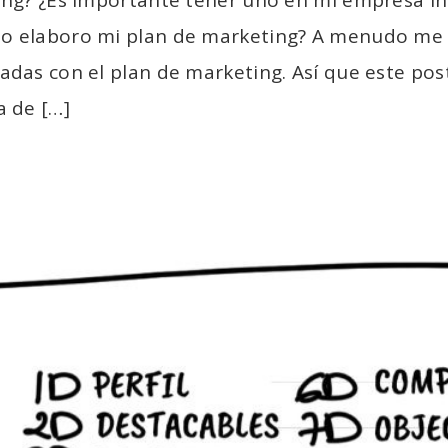
 elaboro mi plan de marketing? A menudo me h
das con el plan de marketing. Así que este post
a de […]
a