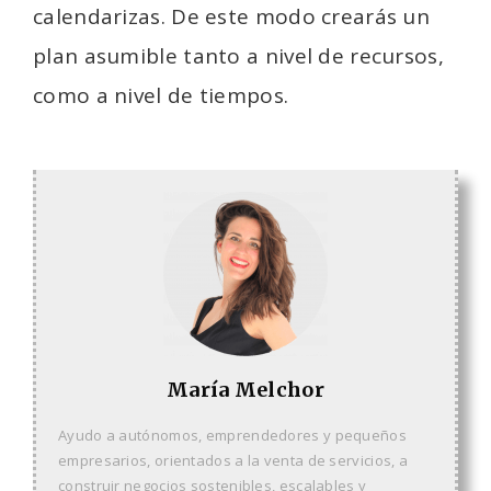
calendarizas. De este modo crearás un
plan asumible tanto a nivel de recursos,
como a nivel de tiempos.
María Melchor
Ayudo a autónomos, emprendedores y pequeños
empresarios, orientados a la venta de servicios, a
construir negocios sostenibles, escalables y