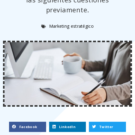
previamente.
Marketing estratégico
Facebook
LinkedIn
Twitter