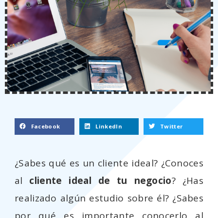
Facebook
LinkedIn
Twitter
¿Sabes qué es un cliente ideal? ¿Conoces
al
cliente ideal de tu negocio
? ¿Has
realizado algún estudio sobre él? ¿Sabes
por qué es importante conocerlo al