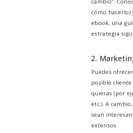
cambio”. Conoce
cómo hacerlo) 
ebook, una guí
estrategia sigu
2. Marketin
Puedes ofrecer
posible cliente
quieras (por ej
etc.). A cambio
sean interesant
extensos.