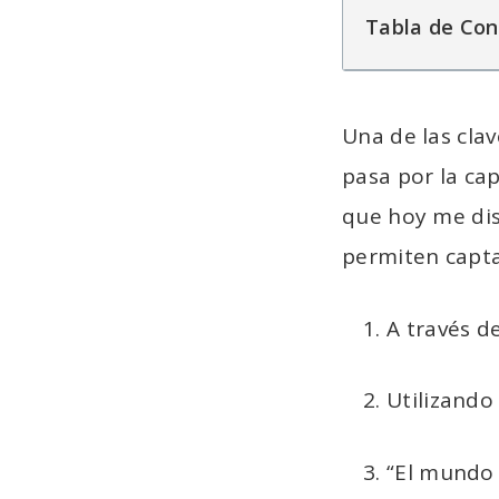
Tabla de Con
Una de las cla
pasa por la cap
que hoy me dis
permiten capta
A través d
Utilizando
“El mundo 