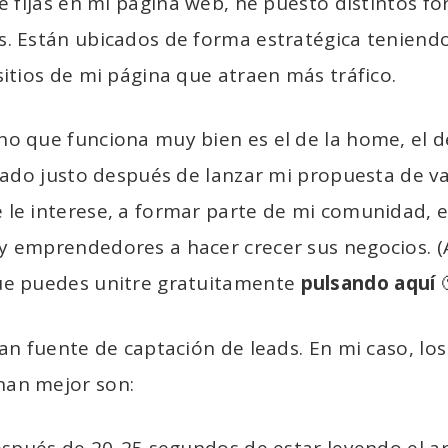
te fijas en mi página web, he puesto distintos f
s. Están ubicados de forma estratégica teniend
sitios de mi página que atraen más tráfico.
no que funciona muy bien es el de la home, el d
tuado justo después de lanzar mi propuesta de val
 le interese, a formar parte de mi comunidad, 
y emprendedores a hacer crecer sus negocios. 
ue puedes unitre gratuitamente
pulsando aquí

ran fuente de captación de leads. En mi caso, lo
nan mejor son: