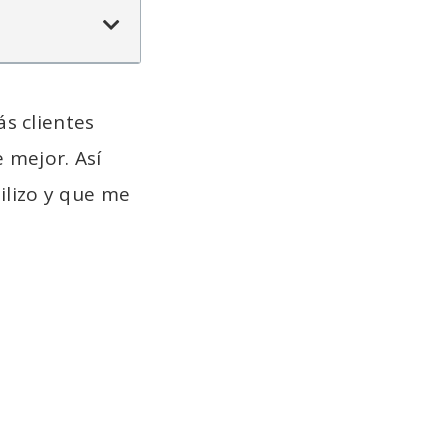
s clientes
e mejor. Así
ilizo y que me