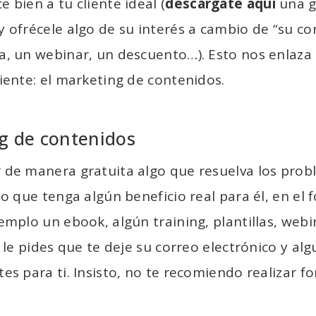
 bien a tu cliente ideal (
descárgate aquí
una g
y ofrécele algo de su interés a cambio de “su co
a, un webinar, un descuento…). Esto nos enlaza 
iente: el marketing de contenidos.
g de contenidos
 de manera gratuita algo que resuelva los prob
 o que tenga algún beneficio real para él, en el
emplo un ebook, algún training, plantillas, webi
, le pides que te deje su correo electrónico y a
es para ti. Insisto, no te recomiendo realizar f