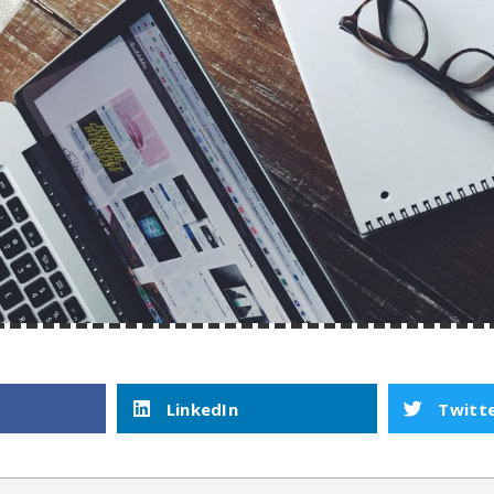
LinkedIn
Twitt