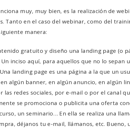
nciona muy, muy bien, es la realización de webi
s. Tanto en el caso del webinar, como del traini
siguiente manera:
ntenido gratuito y diseño una landing page (o p
). Un inciso aquí, para aquellos que no lo sepan
. Una landing page es una página a la que un usua
k en algún banner, en algún anuncio, en algún li
 las redes sociales, por e-mail o por el canal qu
ente se promociona o publicita una oferta con
curso, un seminario… En ella se realiza una llam
ompra, déjanos tu e-mail, llámanos, etc. Bueno, 