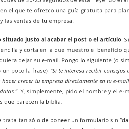
spués de 20-25 segundos de estar leyendo el ar
en el que te ofrezco una guía gratuita para plani
y las ventas de tu empresa.
 situado justo al acabar el post o el artículo
. S
sencilla y corta en la que muestro el beneficio 
quiera dejar su e-mail. Pongo lo siguiente (o sim
un poco la frase):
“Si te interesa recibir consejos
 hacer crecer tu empresa directamente en tu e-mai
datos.”
Y, simplemente, pido el nombre y el e-m
s que parecen la biblia.
 se trata tan sólo de poneer un formulario sin “d