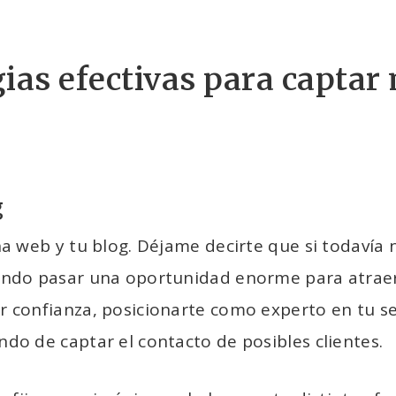
gias efectivas para captar
g
na web y tu blog. Déjame decirte que si todavía 
ando pasar una oportunidad enorme para atraer
r confianza, posicionarte como experto en tu se
ndo de captar el contacto de posibles clientes.