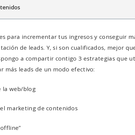
tenidos
ves para incrementar tus ingresos y conseguir má
tación de leads. Y, si son cualificados, mejor qu
pongo a compartir contigo 3 estrategias que ut
r más leads de un modo efectivo:
e la web/blog
 el marketing de contenidos
offline”