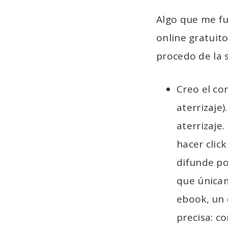
Algo que me fu
online gratuito
procedo de la 
Creo el co
aterrizaje
aterrizaje
hacer clic
difunde por
que únicam
ebook, un 
precisa: c