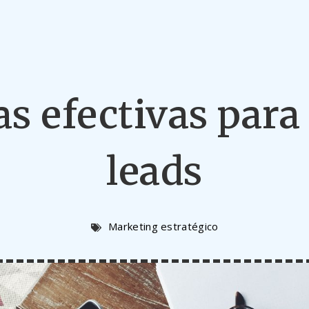
as efectivas par
leads
Marketing estratégico